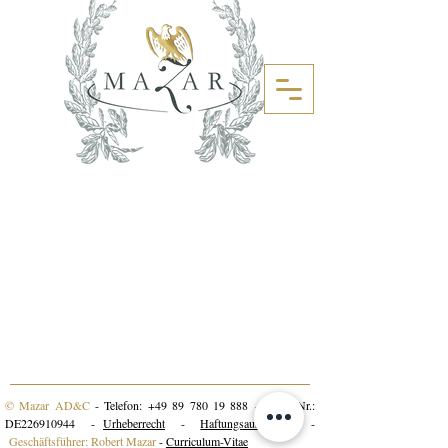
© Mazar AD&C
- Telefon:
+49 89 780 19 888
- USt-IdNr.:
DE226910944 -
Urheberrecht
-
Haftungsausschluss
-
Geschäftsführer: Robert Mazar
-
Curriculum-Vitae